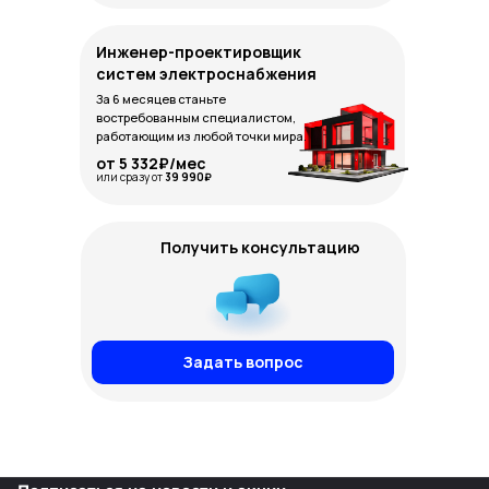
Инженер-проектировщик
систем электроснабжения
За 6 месяцев станьте
востребованным специалистом,
работающим из любой точки мира.
от 5 332₽/мес
или сразу от
39 990₽
Получить консультацию
Задать вопрос