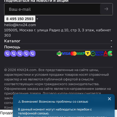
Подписаться
на новости и акции
8 495 150 2593
hello@knx24.com
105005, Москва г. улица Радио д 10, стр 3, 3 этаж, кабинет
303
Каталог
Помощь
© 2026 KNX24.com. Все представленные на сайте цены,
характеристики и условия продажи товаров носят справочный
характер и не являются публичной офертой в смысле
соответствующих норм гражданского законодательства.
Оформление заказа на сайте является направлением заявки на
приобретение товара. Договор купли-продажи считается
×
заключённым только после подтверждения заказа продавцом и
⚠️ Внимание! Возможны проблемы со связью
согласования всех условий.
Конфиденциальность
Оферта
В данный момент могут наблюдаться перебои с
Продолжая использовать наш сайт, вы даёте согласие на
телефонной связью.