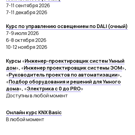
7-11 сентября 2026
7-11 декабря 2026
Курс по управлению освещением по DALI (очный)
7-9 июля 2026
6-8 октября 2026
10-12 ноября 2026
Курсы
«
Инженер-проектировщик систем Умный
дом
»
,
«
Инженер проектировщик системы ЭОМ
»
,
«
Руководитель проектов по автоматизации
»
,
«
Подбор оборудования и решений для Умного
дома
»
,
«
Электрика с 0 до PRO
»
Доступны в любой момент
Онлайн курс KNX Basic
В любой момент