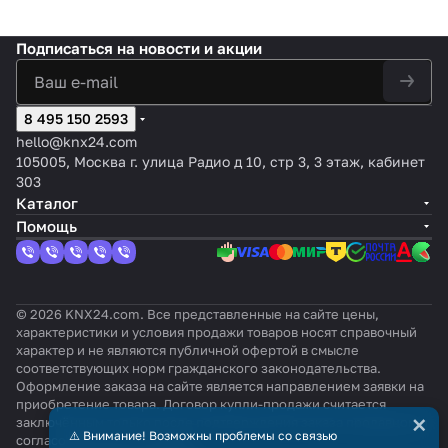
Подписаться
на новости и акции
8 495 150 2593
hello@knx24.com
105005, Москва г. улица Радио д 10, стр 3, 3 этаж, кабинет
303
Каталог
Помощь
© 2026 KNX24.com. Все представленные на сайте цены,
характеристики и условия продажи товаров носят справочный
характер и не являются публичной офертой в смысле
соответствующих норм гражданского законодательства.
Оформление заказа на сайте является направлением заявки на
приобретение товара. Договор купли-продажи считается
×
заключённым только после подтверждения заказа продавцом и
⚠️ Внимание! Возможны проблемы со связью
согласования всех условий.