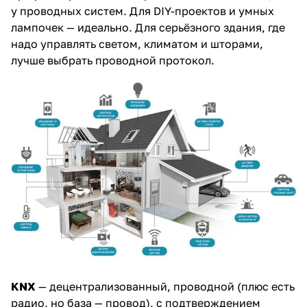
у проводных систем. Для DIY-проектов и умных
лампочек — идеально. Для серьёзного здания, где
надо управлять светом, климатом и шторами,
лучше выбрать проводной протокол.
KNX
— децентрализованный, проводной (плюс есть
радио, но база — провод), с подтверждением