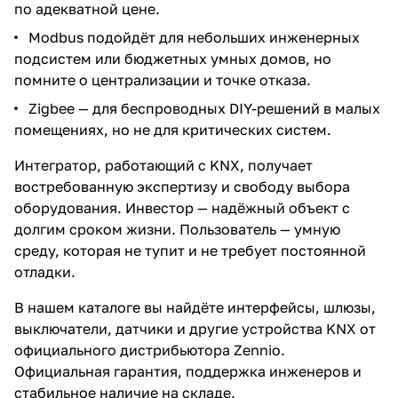
по адекватной цене.
Modbus подойдёт для небольших инженерных
подсистем или бюджетных умных домов, но
помните о централизации и точке отказа.
Zigbee — для беспроводных DIY-решений в малых
помещениях, но не для критических систем.
Интегратор, работающий с KNX, получает
востребованную экспертизу и свободу выбора
оборудования. Инвестор — надёжный объект с
долгим сроком жизни. Пользователь — умную
среду, которая не тупит и не требует постоянной
отладки.
В нашем каталоге
вы найдёте
интерфейсы
,
шлюзы
,
выключатели
,
датчики
и другие устройства KNX от
официального дистрибьютора Zennio.
Официальная гарантия, поддержка инженеров и
стабильное наличие на складе.