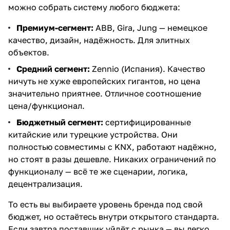
можно собрать систему любого бюджета:
Премиум-сегмент:
ABB, Gira, Jung — немецкое
качество, дизайн, надёжность. Для элитных
объектов.
Средний сегмент:
Zennio (Испания). Качество
ничуть не хуже европейских гигантов, но цена
значительно приятнее. Отличное соотношение
цена/функционал.
Бюджетный сегмент:
сертифицированные
китайские или турецкие устройства. Они
полностью совместимы с KNX, работают надёжно,
но стоят в разы дешевле. Никаких ограничений по
функционалу — всё те же сценарии, логика,
децентрализация.
То есть вы выбираете уровень бренда под свой
бюджет, но остаётесь внутри открытого стандарта.
Если завтра поставщик уйдёт с рынка — вы легко