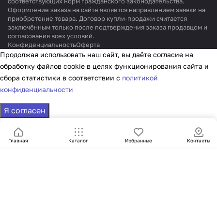
соответствующих норм гражданского законодательства.
Оформление заказа на сайте является направлением заявки на
приобретение товара. Договор купли-продажи считается
заключённым только после подтверждения заказа продавцом и
согласования всех условий.
Конфиденциальность
Оферта
Продолжая использовать наш сайт, вы даёте согласие на
обработку файлов cookie в целях функционирования сайта и
сбора статистики в соответствии с
политикой
конфиденциальности
Я согласен
Главная
Каталог
Избранные
Контакты