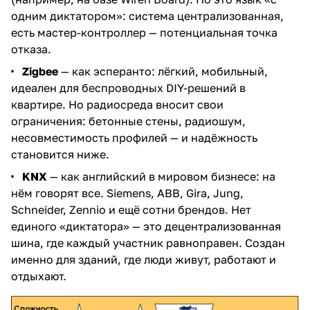
одним диктатором»: система централизованная,
есть мастер-контроллер — потенциальная точка
отказа.
Zigbee
— как эсперанто: лёгкий, мобильный,
идеален для беспроводных DIY-решений в
квартире. Но радиосреда вносит свои
ограничения: бетонные стены, радиошум,
несовместимость профилей — и надёжность
становится ниже.
KNX
— как английский в мировом бизнесе: на
нём говорят все. Siemens, ABB, Gira, Jung,
Schneider, Zennio и ещё сотни брендов. Нет
единого «диктатора» — это децентрализованная
шина, где каждый участник равноправен. Создан
именно для зданий, где люди живут, работают и
отдыхают.