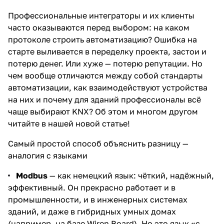
Профессиональные интеграторы и их клиенты
часто оказываются перед выбором: на каком
протоколе строить автоматизацию? Ошибка на
старте выливается в переделку проекта, застои и
потерю денег. Или хуже — потерю репутации. Но
чем вообще отличаются между собой стандарты
автоматизации, как взаимодействуют устройства
на них и почему для зданий профессионалы всё
чаще выбирают KNX? Об этом и многом другом
читайте в нашей новой статье!
Самый простой способ объяснить разницу —
аналогия с языками
Modbus
— как немецкий язык: чёткий, надёжный,
эффективный. Он прекрасно работает и в
промышленности, и в инженерных системах
зданий, и даже в гибридных умных домах
(например, на базе Wiren Board). Но это язык «с