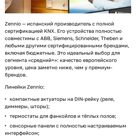
Zennio
— испанский производитель с полной
сертификацией KNX. Его устройства полностью
совместимы с ABB, Siemens, Schneider, Theben и
любыми другими сертифицированными брендами,
включая бюджетные. Это идеальный выбор для
сегмента «средний+»: качество европейского
уровня, цена заметно ниже, чем у премиум-
брендов.
Линейки Zennio:
компактные актуаторы на DIN-рейку
(реле,
диммеры, шторы);
термостаты для фанкойлов и тёплых полов;
сенсорные панели с полностью настраиваемым
интерфейсом
;