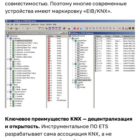
совместимостью. Поэтому многие современные
устройства имеют маркировку «EIB/KNX».
Ключевое преимущество KNX — децентрализация
и открытость.
Инструментальное ПО ETS
разрабатывает сама ассоциация KNX, а не