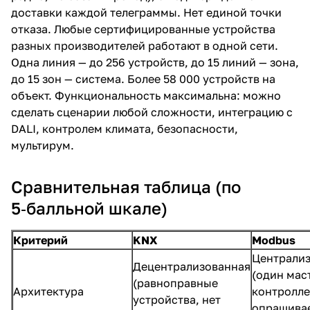
доставки каждой телеграммы. Нет единой точки
отказа. Любые сертифицированные устройства
разных производителей работают в одной сети.
Одна линия — до 256 устройств, до 15 линий — зона,
до 15 зон — система. Более 58 000 устройств на
объект. Функциональность максимальна: можно
сделать сценарии любой сложности, интеграцию с
DALI, контролем климата, безопасности,
мультирум.
Сравнительная таблица (по
5‑балльной шкале)
Критерий
KNX
Modbus
Централи
Децентрализованная
(один мас
(равноправные
Архитектура
контролл
устройства, нет
опрашива