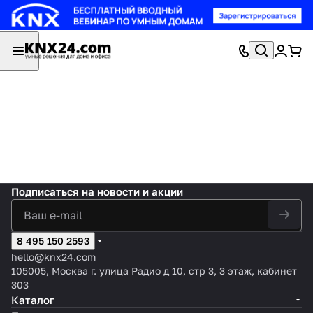
Подписаться
на новости и акции
8 495 150 2593
hello@knx24.com
105005, Москва г. улица Радио д 10, стр 3, 3 этаж, кабинет
303
Каталог