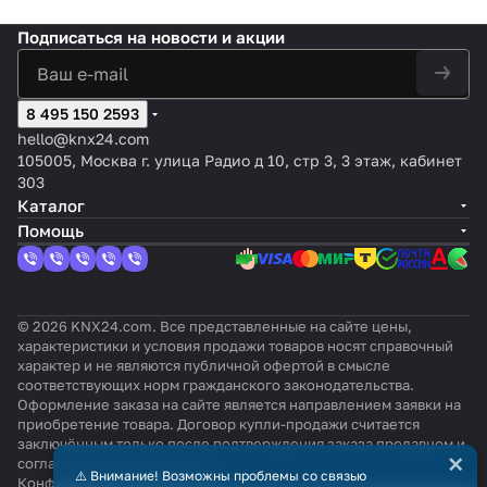
Подписаться
на новости и акции
8 495 150 2593
hello@knx24.com
105005, Москва г. улица Радио д 10, стр 3, 3 этаж, кабинет
303
Каталог
Помощь
© 2026 KNX24.com. Все представленные на сайте цены,
характеристики и условия продажи товаров носят справочный
характер и не являются публичной офертой в смысле
соответствующих норм гражданского законодательства.
Оформление заказа на сайте является направлением заявки на
приобретение товара. Договор купли-продажи считается
заключённым только после подтверждения заказа продавцом и
×
согласования всех условий.
⚠️ Внимание! Возможны проблемы со связью
Конфиденциальность
Оферта