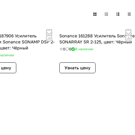
187906 Усилитель
Sonance 161288 Усилитель Sonance
 Sonance SONAMP DSP 2-
SONARRAY SR 2-125, цвет: Чёрный
 цвет: Чёрный
0
0
В наличии
наличии
 цену
Узнать цену