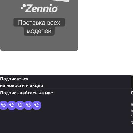
Подписаться
на новости и акции
8
1
3