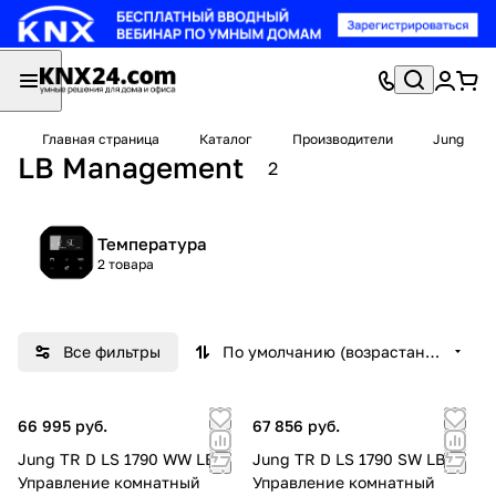
Главная страница
Каталог
Производители
Jung
LB Management
2
Температура
2 товара
Все фильтры
По умолчанию (возрастание)
66 995 руб.
67 856 руб.
Jung TR D LS 1790 WW LB
Jung TR D LS 1790 SW LB
Управление комнатный
Управление комнатный