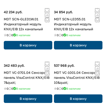
42 234 руб.
34 854 руб.
MDT SCN-GLED1W.01
MDT SCN-LED55.01
Индикаторный модуль
Индикаторный модуль
KNX/EIB 12х канальный
KNX/EIB 12х канальный
0
0
В наличии
0
0
В наличии
В корзину
В корзину
342 483 руб.
537 968 руб.
MDT VC-0701.04 Сенсорная
MDT VC-1001.04 Сенсорная
панель VisuControl KNX/EIB
панель VisuControl KNX/EIB
7&quot;
10&quot;
0
0
В наличии
0
0
В наличии
В корзину
В корзину