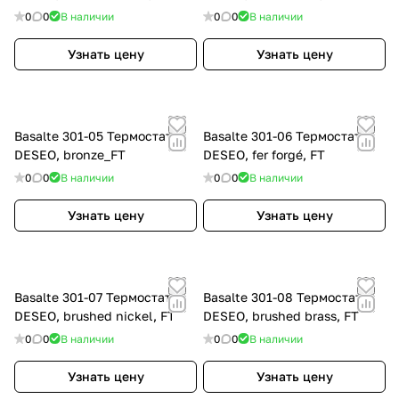
0
0
В наличии
0
0
В наличии
Узнать цену
Узнать цену
Basalte 301-05 Термостат
Basalte 301-06 Термостат
DESEO, bronze_FT
DESEO, fer forgé, FT
0
0
В наличии
0
0
В наличии
Узнать цену
Узнать цену
Basalte 301-07 Термостат
Basalte 301-08 Термостат
DESEO, brushed nickel, FT
DESEO, brushed brass, FT
0
0
В наличии
0
0
В наличии
Узнать цену
Узнать цену