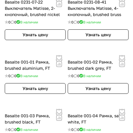
Basalte 0231-07-22
Basalte 0231-08-41
Выключатель Matisse, 2-
Выключатель Matisse, 4-
кнопочный, brushed nickel
кнопочный, brushed bruss
0
0
В наличии
0
0
В наличии
Узнать цену
Узнать цену
Basalte 001-01 Рамка,
Basalte 001-02 Рамка,
brushed aluminium, FT
brushed dark grey, FT
0
0
В наличии
0
0
В наличии
Узнать цену
Узнать цену
Basalte 001-03 Рамка,
Basalte 001-04 Рамка, satin
brushed black, FT
white, FT
0
0
В наличии
0
0
В наличии