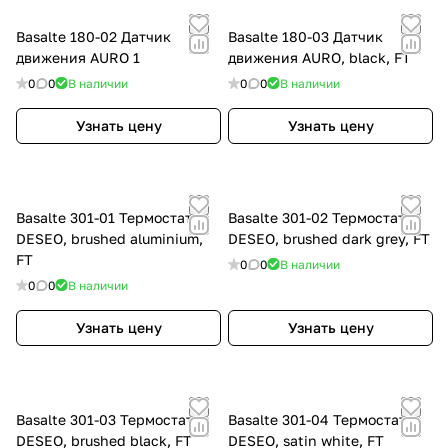
Basalte 180-02 Датчик
Basalte 180-03 Датчик
движения AURO 1
движения AURO, black, FT
0
0
В наличии
0
0
В наличии
Узнать цену
Узнать цену
Basalte 301-01 Термостат
Basalte 301-02 Термостат
DESEO, brushed aluminium,
DESEO, brushed dark grey, FT
FT
0
0
В наличии
0
0
В наличии
Узнать цену
Узнать цену
Basalte 301-03 Термостат
Basalte 301-04 Термостат
DESEO, brushed black, FT
DESEO, satin white, FT