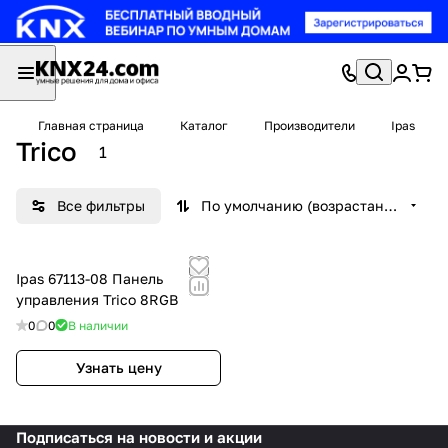
Главная страница
Каталог
Производители
Ipas
Trico
1
Все фильтры
По умолчанию (возрастание)
Ipas 67113-08 Панель
управления Trico 8RGB
0
0
В наличии
Узнать цену
Подписаться
на новости и акции