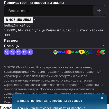
Подписаться
на новости и акции
8 495 150 2593
hello@knx24.com
105005, Москва г. улица Радио д 10, стр 3, 3 этаж, кабинет
303
Каталог
Помощь
© 2026 KNX24.com. Все представленные на сайте цены,
характеристики и условия продажи товаров носят справочный
характер и не являются публичной офертой в смысле
соответствующих норм гражданского законодательства.
Оформление заказа на сайте является направлением заявки на
приобретение товара. Договор купли-продажи считается
заключённым только после подтверждения заказа продавцом и
×
согласования всех условий.
⚠️ Внимание! Возможны проблемы со связью
Конфиденциальность
Оферта
Продолжая использовать наш сайт, вы даёте согласие на
В данный момент могут наблюдаться перебои с