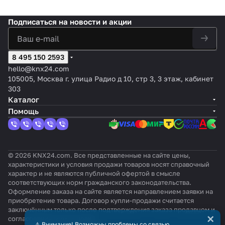
Подписаться
на новости и акции
8 495 150 2593
hello@knx24.com
105005, Москва г. улица Радио д 10, стр 3, 3 этаж, кабинет
303
Каталог
Помощь
© 2026 KNX24.com. Все представленные на сайте цены,
характеристики и условия продажи товаров носят справочный
характер и не являются публичной офертой в смысле
соответствующих норм гражданского законодательства.
Оформление заказа на сайте является направлением заявки на
приобретение товара. Договор купли-продажи считается
заключённым только после подтверждения заказа продавцом и
×
согласования всех условий.
⚠️ Внимание! Возможны проблемы со связью