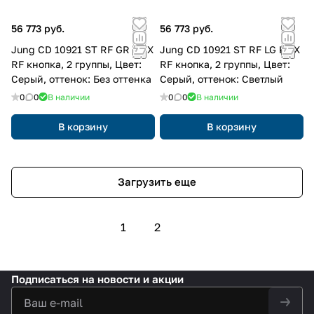
56 773 руб.
56 773 руб.
Jung CD 10921 ST RF GR KNX
Jung CD 10921 ST RF LG KNX
RF кнопка, 2 группы, Цвет:
RF кнопка, 2 группы, Цвет:
Серый, оттенок: Без оттенка
Серый, оттенок: Светлый
0
0
В наличии
0
0
В наличии
В корзину
В корзину
Загрузить еще
1
2
Подписаться
на новости и акции