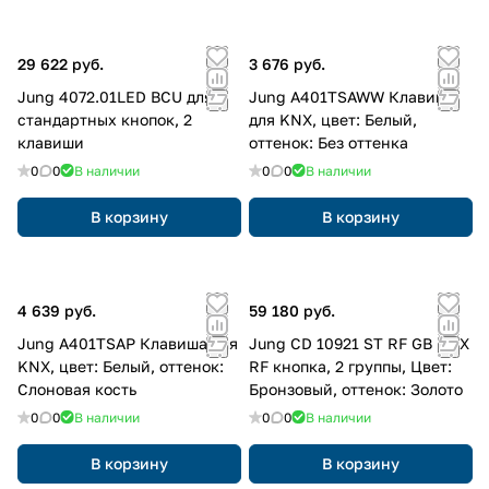
29 622 руб.
3 676 руб.
Jung 4072.01LED BCU для
Jung A401TSAWW Клавиша
стандартных кнопок, 2
для KNX, цвет: Белый,
клавиши
оттенок: Без оттенка
0
0
В наличии
0
0
В наличии
В корзину
В корзину
4 639 руб.
59 180 руб.
Jung A401TSAP Клавиша для
Jung CD 10921 ST RF GB KNX
KNX, цвет: Белый, оттенок:
RF кнопка, 2 группы, Цвет:
Слоновая кость
Бронзовый, оттенок: Золото
0
0
В наличии
0
0
В наличии
В корзину
В корзину