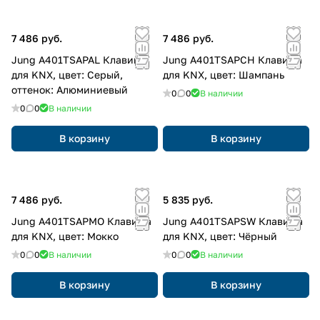
7 486 руб.
7 486 руб.
Jung A401TSAPAL Клавиша
Jung A401TSAPCH Клавиша
для KNX, цвет: Серый,
для KNX, цвет: Шампань
оттенок: Алюминиевый
0
0
В наличии
0
0
В наличии
В корзину
В корзину
7 486 руб.
5 835 руб.
Jung A401TSAPMO Клавиша
Jung A401TSAPSW Клавиша
для KNX, цвет: Мокко
для KNX, цвет: Чёрный
0
0
В наличии
0
0
В наличии
В корзину
В корзину