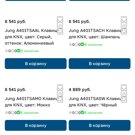
6 541 руб.
6 541 руб.
Jung A401TSAAL Клавиша
Jung A401TSACH Клавиша
для KNX, цвет: Серый,
для KNX, цвет: Шампань
оттенок: Алюминиевый
0
0
В наличии
0
0
В наличии
В корзину
В корзину
6 541 руб.
4 889 руб.
Jung A401TSAMO Клавиша
Jung A401TSASW Клавиша
для KNX, цвет: Мокко
для KNX, цвет: Чёрный
0
0
В наличии
0
0
В наличии
В корзину
В корзину