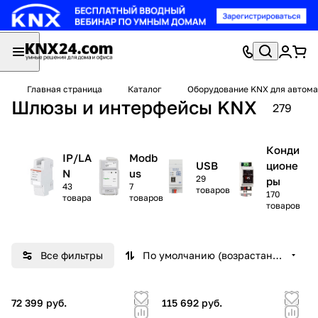
Главная страница
Каталог
Оборудование KNX для автома
Шлюзы и интерфейсы KNX
279
Конди
IP/LA
Modb
USB
ционе
N
us
29
ры
43
7
товаров
170
товара
товаров
товаров
Все фильтры
По умолчанию (возрастание)
72 399 руб.
115 692 руб.