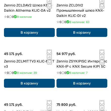
Zennio ZCLDAV2 Шлюз KNX-
Zennio ZCLDIV2
Daikin Altherma KLIC-DA v2
Промышленный шлюз KNX-
Daikin KLIC-DI v2
0
0
В наличии
0
0
В наличии: 63
В корзину
В корзину
45 171 руб.
54 977 руб.
Zennio ZCLMITTV3 KLIC-MITT
Zennio ZSYKIPISC Интерфейс
v3
KNX-IP с KNX Secure KIPI SC
0
0
В наличии: 39
0
0
В наличии: 7
В корзину
В корзину
45 171 руб.
75 800 руб.