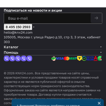
Подписаться
на новости и акции
8 495 150 2593
hello@knx24.com
105005, Москва г. улица Радио д 10, стр 3, 3 этаж, кабинет
303
Каталог
Помощь
© 2026 KNX24.com. Все представленные на сайте цены,
характеристики и условия продажи товаров носят справочный
характер и не являются публичной офертой в смысле
соответствующих норм гражданского законодательства.
Оформление заказа на сайте является направлением заявки на
приобретение товара. Договор купли-продажи считается
заключённым только после подтверждения заказа продавцом и
×
согласования всех условий.
⚠️ Внимание! Возможны проблемы со связью