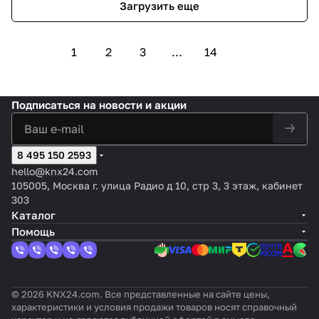
Загрузить еще
1
2
3
...
14
Подписаться
на новости и акции
8 495 150 2593
hello@knx24.com
105005, Москва г. улица Радио д 10, стр 3, 3 этаж, кабинет
303
Каталог
Помощь
© 2026 KNX24.com. Все представленные на сайте цены,
характеристики и условия продажи товаров носят справочный