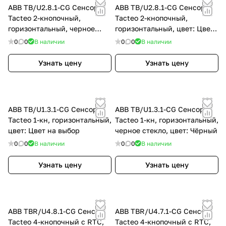
ABB TB/U2.8.1-CG Сенсор
ABB TB/U2.8.1-CG Сенсор
Tacteo 2-кнопочный,
Tacteo 2-кнопочный,
горизонтальный, черное
горизонтальный, цвет: Цвет
стекло, цвет: Чёрный
на выбор
0
0
В наличии
0
0
В наличии
Узнать цену
Узнать цену
ABB TB/U1.3.1-CG Сенсор
ABB TB/U1.3.1-CG Сенсор
Tacteo 1-кн, горизонтальный,
Tacteo 1-кн, горизонтальный,
цвет: Цвет на выбор
черное стекло, цвет: Чёрный
0
0
В наличии
0
0
В наличии
Узнать цену
Узнать цену
ABB TBR/U4.8.1-CG Сенсор
ABB TBR/U4.7.1-CG Сенсор
Tacteo 4-кнопочный с RTC,
Tacteo 4-кнопочный с RTC,