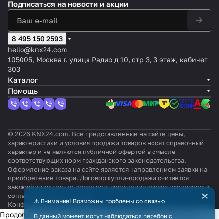
Подписаться
на новости и акции
8 495 150 2593
hello@knx24.com
105005, Москва г. улица Радио д 10, стр 3, 3 этаж, кабинет
303
Каталог
Помощь
© 2026 KNX24.com. Все представленные на сайте цены,
характеристики и условия продажи товаров носят справочный
характер и не являются публичной офертой в смысле
соответствующих норм гражданского законодательства.
Оформление заказа на сайте является направлением заявки на
приобретение товара. Договор купли-продажи считается
заключённым только после подтверждения заказа продавцом и
×
согласования всех условий.
⚠️ Внимание! Возможны проблемы со связью
Конфиденциальность
Оферта
Продолжая использовать наш сайт, вы даёте согласие на
В данный момент могут наблюдаться перебои с