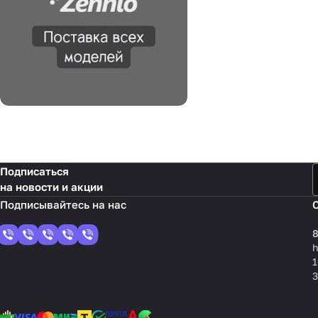
Подписаться
на новости и акции
8
1
3