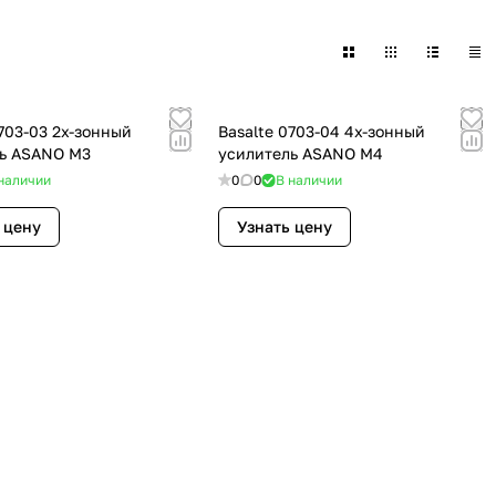
0703-03 2х-зонный
Basalte 0703-04 4х-зонный
ь ASANO M3
усилитель ASANO M4
наличии
0
0
В наличии
 цену
Узнать цену