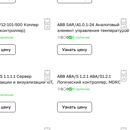
/12-101-500 Коплер
ABB SAR/A1.0.1-24 Аналоговый
контроллер)
элемент управления температурой
наличии
0
0
В наличии
 цену
Узнать цену
 1.1.1.1 Сервер
ABB ABA/S 1.2.1 ABA/S1.2.1
зации и визуализации IoT,
Логический контроллер, MDRC
0
0
В наличии
наличии
 цену
Узнать цену