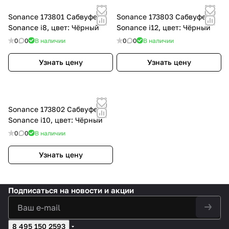
Sonance 173801 Сабвуфер
Sonance 173803 Сабвуфер
Sonance i8, цвет: Чёрный
Sonance i12, цвет: Чёрный
0
0
В наличии
0
0
В наличии
Узнать цену
Узнать цену
Sonance 173802 Сабвуфер
Sonance i10, цвет: Чёрный
0
0
В наличии
Узнать цену
Подписаться
на новости и акции
8 495 150 2593