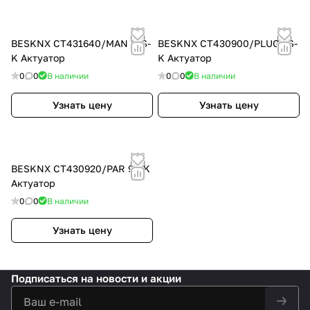
BESKNX CT431640/MAN 16S-
BESKNX CT430900/PLUG 9S-
K Актуатор
K Актуатор
0
0
В наличии
0
0
В наличии
Узнать цену
Узнать цену
BESKNX CT430920/PAR 9S-K
Актуатор
0
0
В наличии
Узнать цену
Подписаться
на новости и акции