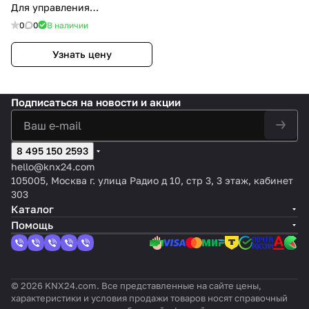
Для управления
Освещением
0
0
В наличии
Узнать цену
Подписаться
на новости и акции
8 495 150 2593
hello@knx24.com
105005, Москва г. улица Радио д 10, стр 3, 3 этаж, кабинет
303
Каталог
Помощь
© 2026 KNX24.com. Все представленные на сайте цены,
характеристики и условия продажи товаров носят справочный