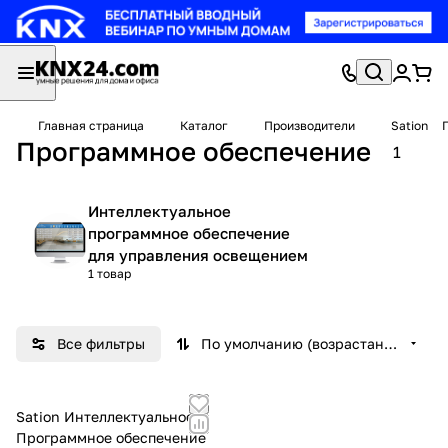
Главная страница
Каталог
Производители
Sation
Программное обеспечение
1
Интеллектуальное
программное обеспечение
для управления освещением
1 товар
Все фильтры
По умолчанию (возрастание)
Sation Интеллектуальное
Программное обеспечение