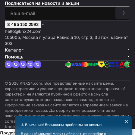
Подписаться
на новости и акции
8 495 150 2593
hello@knx24.com
105005, Москва г. улица Радио д 10, стр 3, 3 этаж, кабинет
303
Каталог
Помощь
© 2026 KNX24.com. Все представленные на сайте цены,
характеристики и условия продажи товаров носят справочный
характер и не являются публичной офертой в смысле
соответствующих норм гражданского законодательства.
Оформление заказа на сайте является направлением заявки на
приобретение товара. Договор купли-продажи считается
заключённым только после подтверждения заказа продавцом и
×
согласования всех условий.
⚠️ Внимание! Возможны проблемы со связью
Конфиденциальность
Оферта
Продолжая использовать наш сайт, вы даёте согласие на
В данный момент могут наблюдаться перебои с