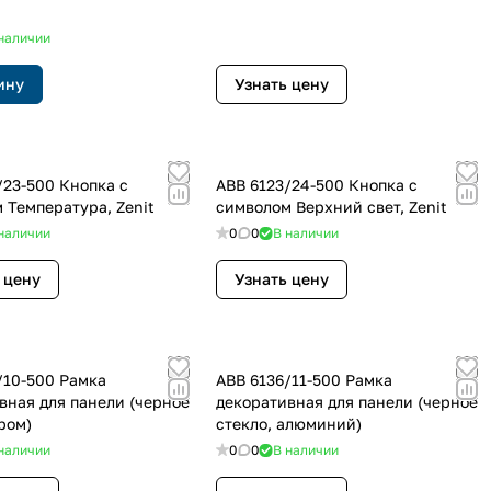
наличии
ину
Узнать цену
/23-500 Кнопка с
ABB 6123/24-500 Кнопка с
 Температура, Zenit
символом Верхний свет, Zenit
наличии
0
0
В наличии
 цену
Узнать цену
/10-500 Рамка
ABB 6136/11-500 Рамка
вная для панели (черное
декоративная для панели (черное
ром)
стекло, алюминий)
наличии
0
0
В наличии