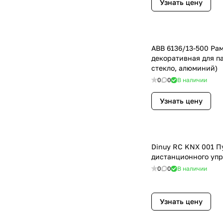
Узнать цену
ABB 6136/13-500 Ра
декоративная для п
стекло, алюминий)
0
0
В наличии
Узнать цену
Dinuy RC KNX 001 П
дистанционного уп
0
0
В наличии
Узнать цену