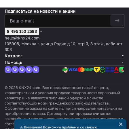
Подписаться
на новости и акции
8 495 150 2593
hello@knx24.com
105005, Москва г. улица Радио д 10, стр 3, 3 этаж, кабинет
303
Каталог
Помощь
© 2026 KNX24.com. Все представленные на сайте цены,
характеристики и условия продажи товаров носят справочный
характер и не являются публичной офертой в смысле
соответствующих норм гражданского законодательства.
Оформление заказа на сайте является направлением заявки на
приобретение товара. Договор купли-продажи считается
заключённым только после подтверждения заказа продавцом и
×
согласования всех условий.
⚠️ Внимание! Возможны проблемы со связью