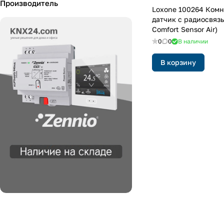
Производитель
Loxone 100264 Комн
датчик с радиосвяз
Comfort Sensor Air)
0
0
В наличии
В корзину