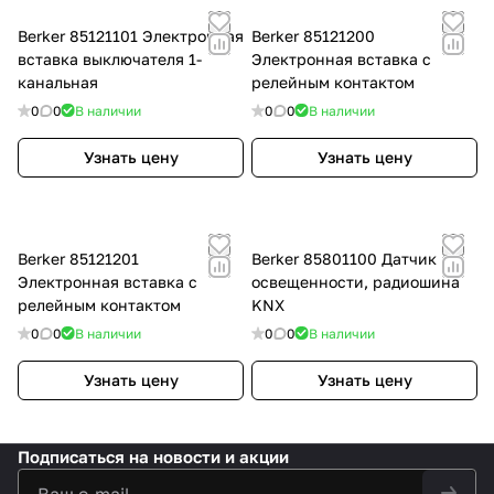
Berker 85121101 Электронная
Berker 85121200
вставка выключателя 1-
Электронная вставка с
канальная
релейным контактом
0
0
В наличии
0
0
В наличии
Узнать цену
Узнать цену
Berker 85121201
Berker 85801100 Датчик
Электронная вставка с
освещенности, радиошина
релейным контактом
KNX
0
0
В наличии
0
0
В наличии
Узнать цену
Узнать цену
Подписаться
на новости и акции