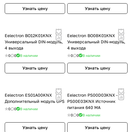
Узнать цену
Узнать цену
Eelectron BO12K01KNX
Eelectron BO08K01KNX
Универсальный DIN-модуль,
Универсальный DIN-модуль,
4 выхода
4 выхода
0
0
В наличии
0
0
В наличии
Узнать цену
Узнать цену
Eelectron ES01A00KNX
Eelectron PS00D03KNX -
Дополнительный модуль GPS
PS00E03KNX Источник
питания 640 МА
0
0
В наличии
0
0
В наличии
Узнать цену
Узнать цену