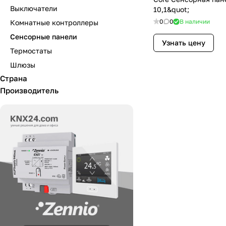
Выключатели
10,1&quot;
0
0
В наличии
Комнатные контроллеры
Сенсорные панели
Узнать цену
Термостаты
Шлюзы
Страна
Производитель