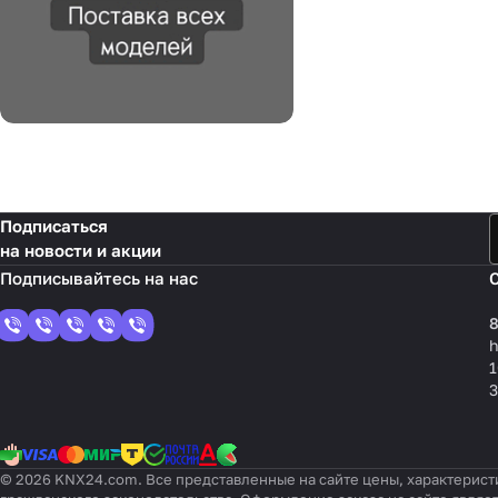
Подписаться
на новости и акции
8
1
3
© 2026 KNX24.com. Все представленные на сайте цены, характерист