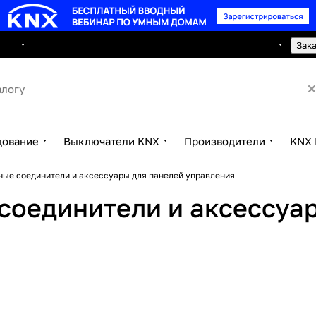
8 495 150 2593
луги
Сотрудничество
Контакты
Зак
дование
Выключатели KNX
Производители
KNX 
ые соединители и аксессуары для панелей управления
соединители и аксессуа