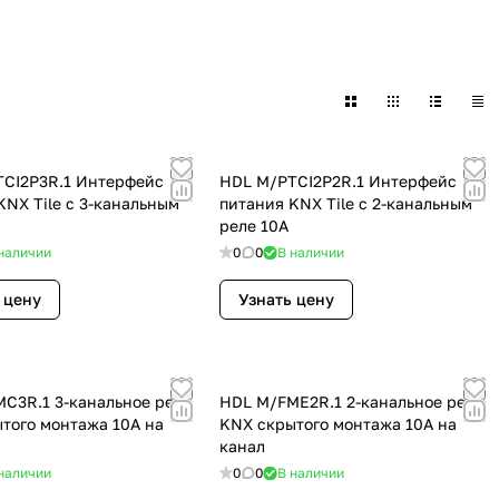
CI2P3R.1 Интерфейс
HDL M/PTCI2P2R.1 Интерфейс
KNX Tile с 3-канальным
питания KNX Tile с 2-канальным
реле 10A
наличии
0
0
В наличии
 цену
Узнать цену
C3R.1 3-канальное реле
HDL M/FME2R.1 2-канальное реле
того монтажа 10A на
KNX скрытого монтажа 10A на
канал
наличии
0
0
В наличии