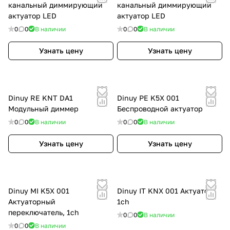
канальный диммирующий
канальный диммирующий
актуатор LED
актуатор LED
0
0
В наличии
0
0
В наличии
Узнать цену
Узнать цену
Dinuy RE KNT DA1
Dinuy PE K5X 001
Модульный диммер
Беспроводной актуатор
0
0
В наличии
0
0
В наличии
Узнать цену
Узнать цену
Dinuy MI K5X 001
Dinuy IT KNX 001 Актуатор,
Актуаторный
1ch
переключатель, 1ch
0
0
В наличии
0
0
В наличии