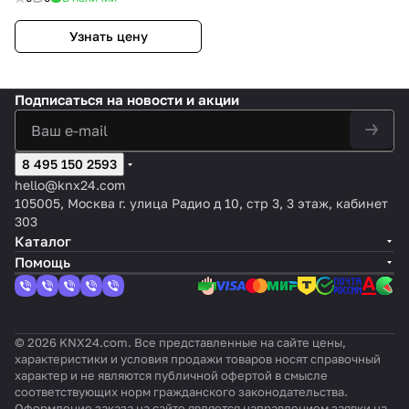
освещенности
Узнать цену
Подписаться
на новости и акции
8 495 150 2593
hello@knx24.com
105005, Москва г. улица Радио д 10, стр 3, 3 этаж, кабинет
303
Каталог
Помощь
© 2026 KNX24.com. Все представленные на сайте цены,
характеристики и условия продажи товаров носят справочный
характер и не являются публичной офертой в смысле
соответствующих норм гражданского законодательства.
Оформление заказа на сайте является направлением заявки на