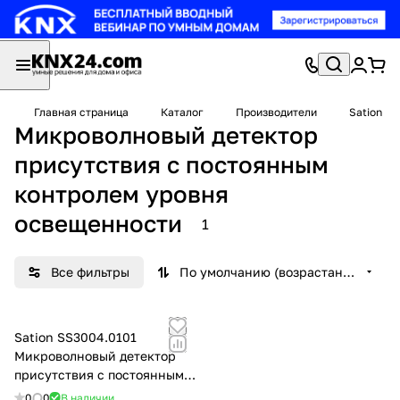
Главная страница
Каталог
Производители
Sation
Микроволновый детектор
присутствия с постоянным
контролем уровня
освещенности
1
Все фильтры
По умолчанию (возрастание)
Sation SS3004.0101
Микроволновый детектор
присутствия с постоянным
контролем уровня
0
0
В наличии