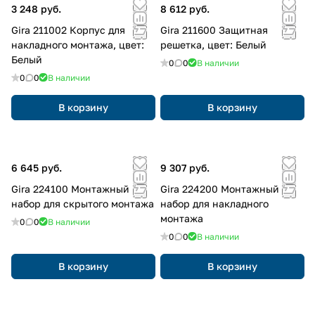
3 248 руб.
8 612 руб.
Gira 211002 Корпус для
Gira 211600 Защитная
накладного монтажа, цвет:
решетка, цвет: Белый
Белый
0
0
В наличии
0
0
В наличии
В корзину
В корзину
6 645 руб.
9 307 руб.
Gira 224100 Монтажный
Gira 224200 Монтажный
набор для скрытого монтажа
набор для накладного
монтажа
0
0
В наличии
0
0
В наличии
В корзину
В корзину