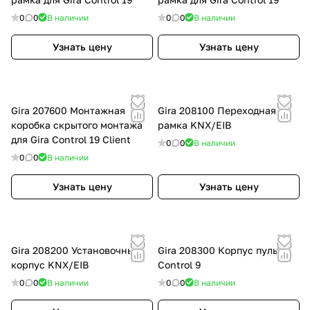
0
0
В наличии
0
0
В наличии
Узнать цену
Узнать цену
Gira 207600 Монтажная
Gira 208100 Переходная
коробка скрытого монтажа
рамка KNX/EIB
для Gira Control 19 Client
0
0
В наличии
0
0
В наличии
Узнать цену
Узнать цену
Gira 208200 Установочный
Gira 208300 Корпус пульта
корпус KNX/EIB
Control 9
0
0
В наличии
0
0
В наличии