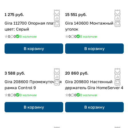
1 275 руб.
15 551 руб.
Gira 112700 Опорная плата,
Gira 140600 Монтажный
цвет: Серый
уголок
0
0
В наличии
0
0
В наличии
В корзину
В корзину
3 588 руб.
20 860 руб.
Gira 208600 Промежуточная
Gira 209800 Настенный
рамка Control 9
держатель Gira HomeServer 4
0
0
В наличии
0
0
В наличии
В корзину
В корзину