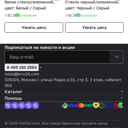
белое стекло/алюминий,
Стекло черный/алюминий,
цвет: Белый / Серый
цвет: Черный / Серый
0
0
В наличии
0
0
В наличии
Узнать цену
Узнать цену
Подписаться
на новости и акции
8 495 150 2593
hello@knx24.com
105005, Москва г. улица Радио д 10, стр 3, 3 этаж, кабинет
303
Каталог
Помощь
© 2026 KNX24.com. Все представленные на сайте цены,