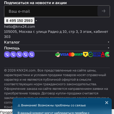
Подписаться
на новости и акции
8 495 150 2593
hello@knx24.com
105005, Москва г. улица Радио д 10, стр 3, 3 этаж, кабинет
303
Каталог
Помощь
© 2026 KNX24.com. Все представленные на сайте цены,
характеристики и условия продажи товаров носят справочный
характер и не являются публичной офертой в смысле
соответствующих норм гражданского законодательства.
Оформление заказа на сайте является направлением заявки на
приобретение товара. Договор купли-продажи считается
заключённым только после подтверждения заказа продавцом и
×
согласования всех условий.
⚠️ Внимание! Возможны проблемы со связью
Конфиденциальность
Оферта
Продолжая использовать наш сайт, вы даёте согласие на
В данный момент могут наблюдаться перебои с