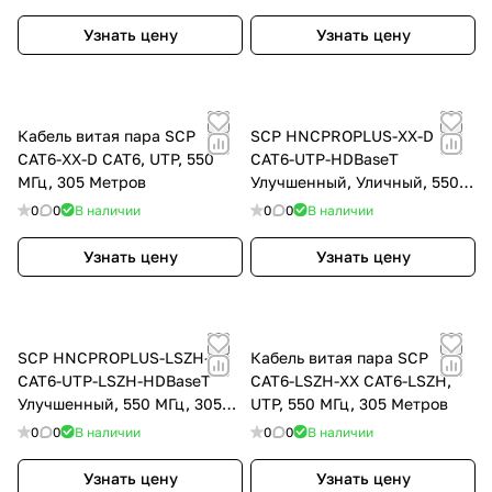
Узнать цену
Узнать цену
Кабель витая пара SCP
SCP HNCPROPLUS-XX-D
CAT6-XX-D CAT6, UTP, 550
CAT6-UTP-HDBaseT
МГц, 305 Метров
Улучшенный, Уличный, 550
МГц, 305 Метров
0
0
В наличии
0
0
В наличии
Узнать цену
Узнать цену
SCP HNCPROPLUS-LSZH-XX
Кабель витая пара SCP
CAT6-UTP-LSZH-HDBaseT
CAT6-LSZH-XX CAT6-LSZH,
Улучшенный, 550 МГц, 305
UTP, 550 МГц, 305 Метров
Метров
0
0
В наличии
0
0
В наличии
Узнать цену
Узнать цену