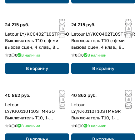
24 215 руб.
24 215 руб.
Letour LY/KC0402T10STPSGO
Letour LY/KC0402T10STPSGR
Выключатель Т10 с ф-ми
Выключатель Т10 с ф-ми
вызова сцен, 4 клав., 8
вызова сцен, 4 клав., 8
кнопок, пластик, квадр.,
кнопок, пластик, квадр.,
0
0
В наличии
0
0
В наличии
золотой
серый
В корзину
В корзину
40 862 руб.
40 862 руб.
Letour
Letour
LY/KK0110T10STMRGO
LY/KK0110T10STMRGR
Выключатель Т10, 1-
Выключатель Т10, 1-
клавишн., встр. реле,
клавишн., встр. реле,
0
0
В наличии
0
0
В наличии
металл, закругл., золотой
металл, закругл., серый
В корзину
В корзину