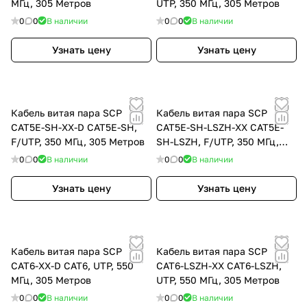
МГц, 305 Метров
UTP, 350 МГц, 305 Метров
0
0
В наличии
0
0
В наличии
Узнать цену
Узнать цену
Кабель витая пара SCP
Кабель витая пара SCP
CAT5E-SH-XX-D CAT5E-SH,
CAT5E-SH-LSZH-XX CAT5E-
F/UTP, 350 МГц, 305 Метров
SH-LSZH, F/UTP, 350 МГц,
305 Метров
0
0
В наличии
0
0
В наличии
Узнать цену
Узнать цену
Кабель витая пара SCP
Кабель витая пара SCP
CAT6-XX-D CAT6, UTP, 550
CAT6-LSZH-XX CAT6-LSZH,
МГц, 305 Метров
UTP, 550 МГц, 305 Метров
0
0
В наличии
0
0
В наличии