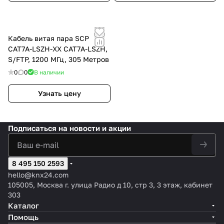
Кабель витая пара SCP
CAT7A-LSZH-XX CAT7A-LSZH,
S/FTP, 1200 МГц, 305 Метров
0
0
В наличии
Узнать цену
Подписаться
на новости и акции
8 495 150 2593
hello@knx24.com
105005, Москва г. улица Радио д 10, стр 3, 3 этаж, кабинет
303
Каталог
Помощь