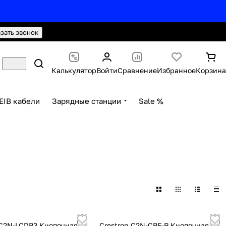
hello@knx24.com
Валюта: Рубли (RUB)
азать звонок
Калькулятор
Войти
Сравнение
Избранное
Корзина
EIB кабели
Зарядные станции
Sale %
 C2N-LCDB3 Кнопочная
Crestron C2N-CBF-P Кнопочная