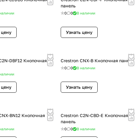
панель
наличии
0
0
В наличии
 цену
Узнать цену
 C2N-DBF12 Кнопочная
Crestron CNX-B Кнопочная панель
0
0
В наличии
наличии
 цену
Узнать цену
 CNX-BN12 Кнопочная
Crestron C2N-CBD-E Кнопочная
панель
наличии
0
0
В наличии