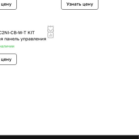
 цену
Узнать цену
 C2NI-CB-W-T KIT
я панель управления
наличии
 цену