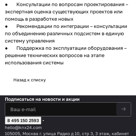
● Консультации по вопросам проектирования –
экспертная оценка существующих проектов или
помощь в разработке новых
● Рекомендации по интеграции – консультации
по объединению различных подсистем в единую
систему управления
● Поддержка по эксплуатации оборудования –
решение технических вопросов на этапе
использования системы
Назад к списку
Подписаться
на новости и акции
8 495 150 2593
hello@knx24.com
105005, Москва г. улица Радио д 10, стр 3, 3 этаж, кабинет