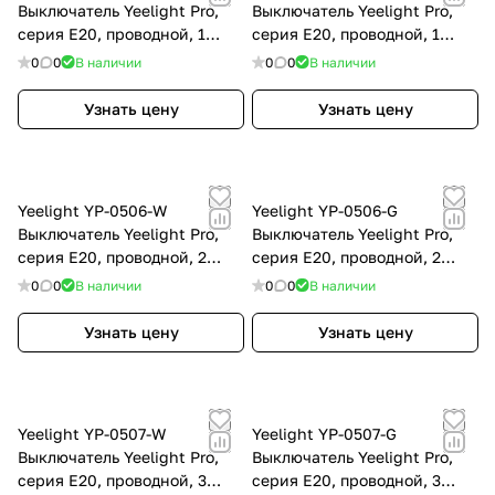
Выключатель Yeelight Pro,
Выключатель Yeelight Pro,
серия E20, проводной, 1
серия E20, проводной, 1
клавиша, белый (N+L or L)
клавиша, серый (N+L or L)
0
0
В наличии
0
0
В наличии
Узнать цену
Узнать цену
Yeelight YP-0506-W
Yeelight YP-0506-G
Выключатель Yeelight Pro,
Выключатель Yeelight Pro,
серия E20, проводной, 2
серия E20, проводной, 2
клавиши, белый (N+L or L)
клавиши, серый (N+L or L)
0
0
В наличии
0
0
В наличии
Узнать цену
Узнать цену
Yeelight YP-0507-W
Yeelight YP-0507-G
Выключатель Yeelight Pro,
Выключатель Yeelight Pro,
серия E20, проводной, 3
серия E20, проводной, 3