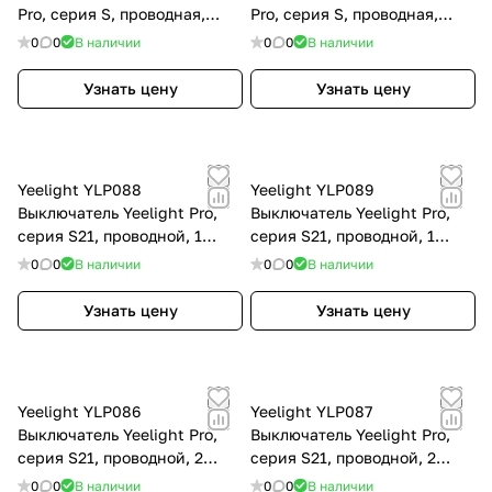
Pro, серия S, проводная,
Pro, серия S, проводная,
Crystal glass, белая
Crystal glass, серая
0
0
В наличии
0
0
В наличии
Узнать цену
Узнать цену
Yeelight YLP088
Yeelight YLP089
Выключатель Yeelight Pro,
Выключатель Yeelight Pro,
серия S21, проводной, 1
серия S21, проводной, 1
клавиша, серый (N L)
клавиша, белый (N L)
0
0
В наличии
0
0
В наличии
Узнать цену
Узнать цену
Yeelight YLP086
Yeelight YLP087
Выключатель Yeelight Pro,
Выключатель Yeelight Pro,
серия S21, проводной, 2
серия S21, проводной, 2
клавиши, серый (N L)
клавиши, белый (N L)
0
0
В наличии
0
0
В наличии