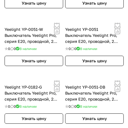
Узнать цену
Узнать цену
Yeelight YP-0051-W
Yeelight YP-0051
Выключатель Yeelight Pro,
Выключатель Yeelight Pro,
серия E20, проводной, 2
серия E20, проводной, 2
клавиши, белый (CN)
клавиши, серый (CN)
0
0
В наличии
0
0
В наличии
Узнать цену
Узнать цену
Yeelight YP-0182-G
Yeelight YP-0051-DB
Выключатель Yeelight Pro,
Выключатель Yeelight Pro,
серия E20, проводной, 2
серия E20, проводной, 2
клавиши, серый (EU)
клавиши, темно-синий (CN)
0
0
В наличии
0
0
В наличии
Узнать цену
Узнать цену