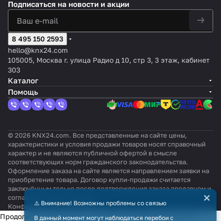
Подписаться
на новости и акции
8 495 150 2593
hello@knx24.com
105005, Москва г. улица Радио д 10, стр 3, 3 этаж, кабинет
303
Каталог
Помощь
© 2026 KNX24.com. Все представленные на сайте цены,
характеристики и условия продажи товаров носят справочный
характер и не являются публичной офертой в смысле
соответствующих норм гражданского законодательства.
Оформление заказа на сайте является направлением заявки на
приобретение товара. Договор купли-продажи считается
заключённым только после подтверждения заказа продавцом и
×
согласования всех условий.
⚠️ Внимание! Возможны проблемы со связью
Конфиденциальность
Оферта
Продолжая использовать наш сайт, вы даёте согласие на
В данный момент могут наблюдаться перебои с