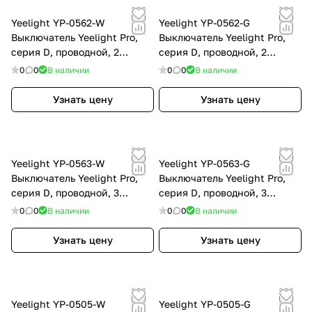
Yeelight YP-0562-W
Yeelight YP-0562-G
Выключатель Yeelight Pro,
Выключатель Yeelight Pro,
серия D, проводной, 2
серия D, проводной, 2
клавиши, белый
клавиши, серый
0
0
В наличии
0
0
В наличии
Узнать цену
Узнать цену
Yeelight YP-0563-W
Yeelight YP-0563-G
Выключатель Yeelight Pro,
Выключатель Yeelight Pro,
серия D, проводной, 3
серия D, проводной, 3
клавиши, белый
клавиши, серый
0
0
В наличии
0
0
В наличии
Узнать цену
Узнать цену
Yeelight YP-0505-W
Yeelight YP-0505-G