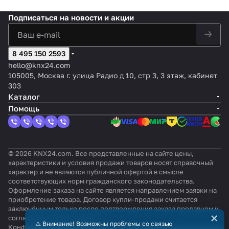
окончательную установку
Подписаться
на новости и акции
8 495 150 2593
hello@knx24.com
105005, Москва г. улица Радио д 10, стр 3, 3 этаж, кабинет
303
Каталог
Помощь
© 2026 KNX24.com. Все представленные на сайте цены,
характеристики и условия продажи товаров носят справочный
характер и не являются публичной офертой в смысле
соответствующих норм гражданского законодательства.
Оформление заказа на сайте является направлением заявки на
приобретение товара. Договор купли-продажи считается
заключённым только после подтверждения заказа продавцом и
×
согласования всех условий.
⚠️ Внимание! Возможны проблемы со связью
Конфиденциальность
Оферта