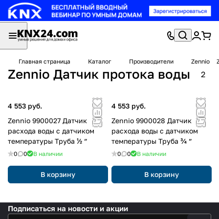
Главная страница
Каталог
Производители
Zennio
Zennio Датчик протока воды
2
4 553 руб.
4 553 руб.
Zennio 9900027 Датчик
Zennio 9900028 Датчик
расхода воды с датчиком
расхода воды с датчиком
температуры Труба ½ ”
температуры Труба ¾ ”
0
0
В наличии
0
0
В наличии
В корзину
В корзину
Подписаться
на новости и акции