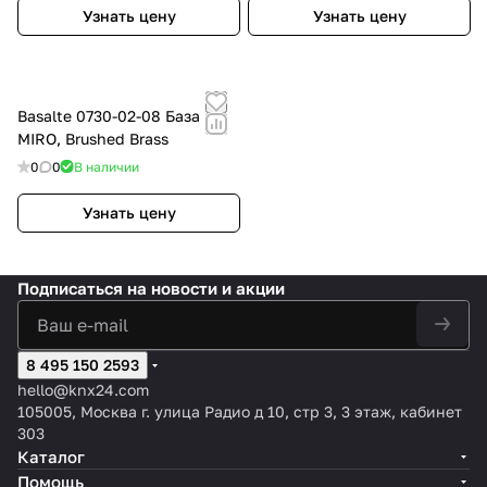
Узнать цену
Узнать цену
Basalte 0730-02-08 База
MIRO, Brushed Brass
0
0
В наличии
Узнать цену
Подписаться
на новости и акции
8 495 150 2593
hello@knx24.com
105005, Москва г. улица Радио д 10, стр 3, 3 этаж, кабинет
303
Каталог
Помощь