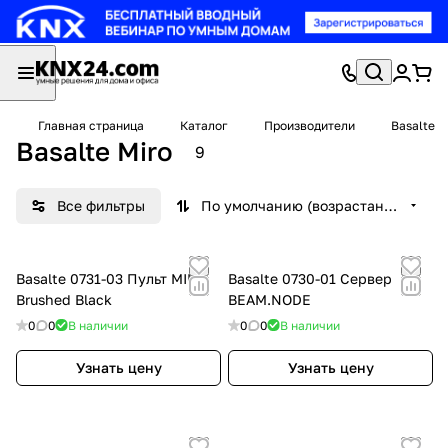
Главная страница
Каталог
Производители
Basalte
Basalte Miro
9
Все фильтры
По умолчанию (возрастание)
Basalte 0731-03 Пульт MIRO,
Basalte 0730-01 Сервер
Brushed Black
BEAM.NODE
0
0
В наличии
0
0
В наличии
Узнать цену
Узнать цену