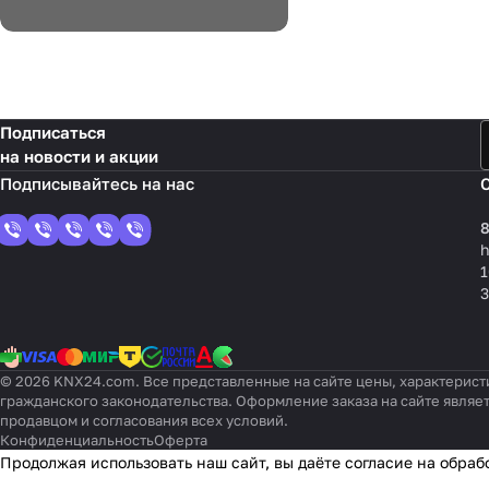
Подписаться
на новости и акции
8
1
3
© 2026 KNX24.com. Все представленные на сайте цены, характерист
гражданского законодательства. Оформление заказа на сайте являе
продавцом и согласования всех условий.
Конфиденциальность
Оферта
Продолжая использовать наш сайт, вы даёте согласие на обраб