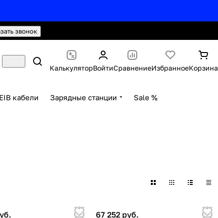
hello@knx24.com
Валюта: Рубли (RUB)
азать звонок
Калькулятор
Войти
Сравнение
Избранное
Корзина
EIB кабели
Зарядные станции
Sale %
уб.
67 252 руб.