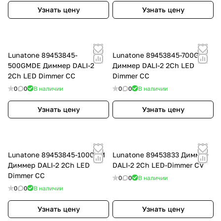
Узнать цену
Узнать цену
Lunatone 89453845-
Lunatone 89453845-700GM
500GMDE Диммер DALI-2
Диммер DALI-2 2Ch LED
2Ch LED Dimmer CC
Dimmer CC
0
0
В наличии
0
0
В наличии
Узнать цену
Узнать цену
Lunatone 89453845-1000GM
Lunatone 89453833 Диммер
Диммер DALI-2 2Ch LED
DALI-2 2Ch LED-Dimmer CV
Dimmer CC
0
0
В наличии
0
0
В наличии
Узнать цену
Узнать цену