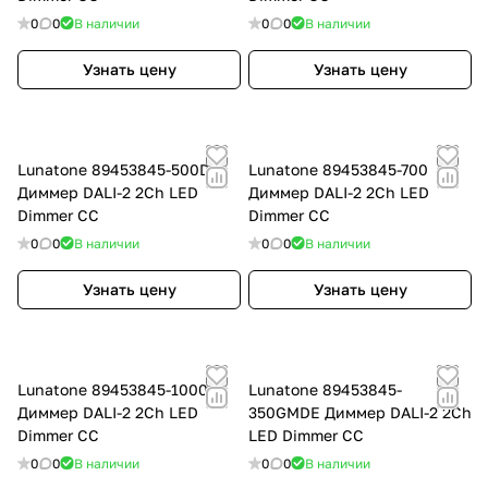
0
0
В наличии
0
0
В наличии
Узнать цену
Узнать цену
Lunatone 89453845-500DE
Lunatone 89453845-700
Диммер DALI-2 2Ch LED
Диммер DALI-2 2Ch LED
Dimmer CC
Dimmer CC
0
0
В наличии
0
0
В наличии
Узнать цену
Узнать цену
Lunatone 89453845-1000
Lunatone 89453845-
Диммер DALI-2 2Ch LED
350GMDE Диммер DALI-2 2Ch
Dimmer CC
LED Dimmer CC
0
0
В наличии
0
0
В наличии