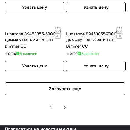
Узнать цену
Узнать цену
Lunatone 89453855-500GM
Lunatone 89453855-700GM
Диммер DALI-2 4Ch LED
Диммер DALI-2 4Ch LED
Dimmer CC
Dimmer CC
0
0
В наличии
0
0
В наличии
Узнать цену
Узнать цену
Загрузить еще
1
2
Подписаться
на новости и акции