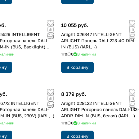
уб.
10 055 руб.
025529 INTELLIGENT
Arlight 026347 INTELLIGENT
Роторная панель DALI-
ARLIGHT Панель DALI-223-4G-DIM-
M-IN (BUS, Backlight)
IN (BUS) (IARL, -)
наличии
0
0
В наличии
ину
В корзину
уб.
8 379 руб.
026772 INTELLIGENT
Arlight 028122 INTELLIGENT
Роторная панель DALI-
ARLIGHT Роторная панель DALI-133-
M-IN (BUS, 230V) (IARL, -)
ADDR-DIM-IN (BUS, белая) (IARL, -)
наличии
0
0
В наличии
ину
В корзину