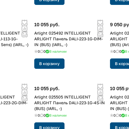
10 055 руб.
9 050 ру
NTELLIGENT
Arlight 025492 INTELLIGENT
Arlight 
I-113-1G-
ARLIGHT Панель DALI-223-1G-DIM-
ARLIGHT 
Sens) (IARL, -)
IN (BUS) (IARL, -)
(BUS) (Arl
0
0
В наличии
0
0
В 
В корзину
В корз
10 055 руб.
10 055 р
LLIGENT
Arlight 025505 INTELLIGENT
Arlight 
I-223-2G-DIM-
ARLIGHT Панель DALI-223-1G-4S-IN
ARLIGHT 
(BUS) (IARL, -)
IN (BUS) (
0
0
В наличии
0
0
В 
В корзину
В корз