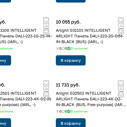
уб.
10 055 руб.
031100 INTELLIGENT
Arlight 031101 INTELLIGENT
Панель DALI-223-1G-2S-IN-
ARLIGHT Панель DALI-223-2G-DIM-
S) (IARL, -)
IN-BLACK (BUS) (IARL, -)
наличии
0
0
В наличии
ину
В корзину
уб.
11 731 руб.
032501 INTELLIGENT
Arlight 032502 INTELLIGENT
Панель DALI-223-4K-D2-IN
ARLIGHT Панель DALI-223-4K-D2-
 purpose) (IARL, -)
IN-BLACK (BUS, Free purpose) (IARL,
-)
наличии
0
0
В наличии
ину
В корзину