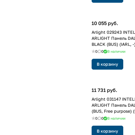
10 055 руб.
Arlight 029243 INTE
ARLIGHT Панель DALI
BLACK (BUS) (IARL, -
0
0
В наличии
В корзину
11 731 руб.
Arlight 031147 INTE
ARLIGHT Панель DAL
(BUS, Free purpose) (
0
0
В наличии
В корзину