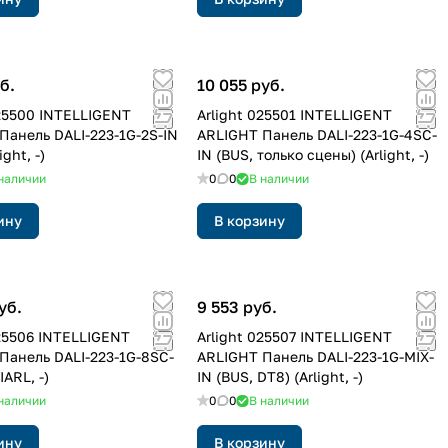
б.
10 055 руб.
025500 INTELLIGENT
Arlight 025501 INTELLIGENT
Панель DALI-223-1G-2S-IN
ARLIGHT Панель DALI-223-1G-4SC-
ight, -)
IN (BUS, только сцены) (Arlight, -)
наличии
0
0
В наличии
ину
В корзину
уб.
9 553 руб.
025506 INTELLIGENT
Arlight 025507 INTELLIGENT
Панель DALI-223-1G-8SC-
ARLIGHT Панель DALI-223-1G-MIX-
IARL, -)
IN (BUS, DT8) (Arlight, -)
наличии
0
0
В наличии
ину
В корзину