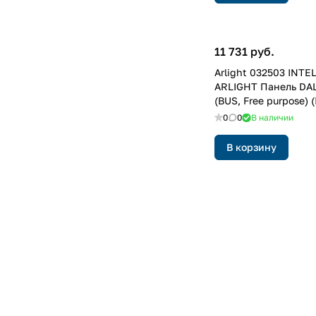
11 731 руб.
Arlight 032503 INTE
ARLIGHT Панель DAL
(BUS, Free purpose) (
0
0
В наличии
В корзину