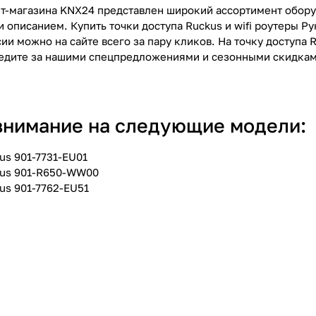
ет-магазина KNX24 представлен широкий ассортимент оборуд
 описанием. Купить точки доступа Ruckus и wifi роутеры Р
ии можно на сайте всего за пару кликов. На точку доступа 
едите за нашими спецпредложениями и сезонными скидкам
внимание на следующие модели:
us 901-7731-EU01
kus 901-R650-WW00
us 901-7762-EU51