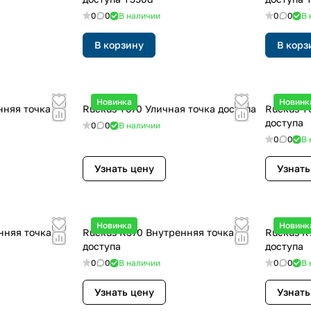
0
0
В наличии
0
0
В 
В корзину
В корз
Новинка
Новинк
нняя точка
Ruckus T670 Уличная точка доступа
Ruckus T
доступа
0
0
В наличии
0
0
В 
Узнать цену
Узнать
Новинка
Новинк
нняя точка
Ruckus R370 Внутренняя точка
Ruckus R
доступа
доступа
0
0
В наличии
0
0
В 
Узнать цену
Узнать