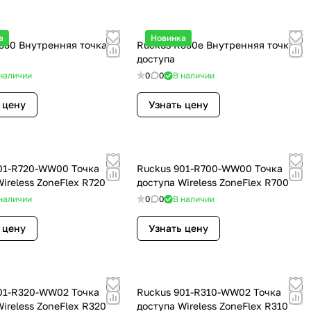
а
Новинка
350 Внутренняя точка
Ruckus R350e Внутренняя точка
доступа
наличии
0
0
В наличии
 цену
Узнать цену
01-R720-WW00 Точка
Ruckus 901-R700-WW00 Точка
ireless ZoneFlex R720
доступа Wireless ZoneFlex R700
наличии
0
0
В наличии
 цену
Узнать цену
01-R320-WW02 Точка
Ruckus 901-R310-WW02 Точка
ireless ZoneFlex R320
доступа Wireless ZoneFlex R310