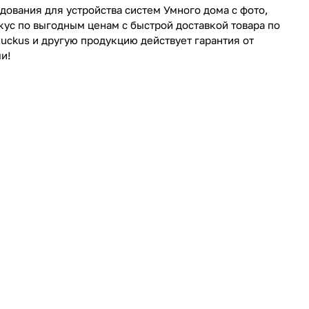
ования для устройства систем Умного дома с фото,
укус по выгодным ценам с быстрой доставкой товара по
Ruckus и другую продукцию действует гарантия от
и!