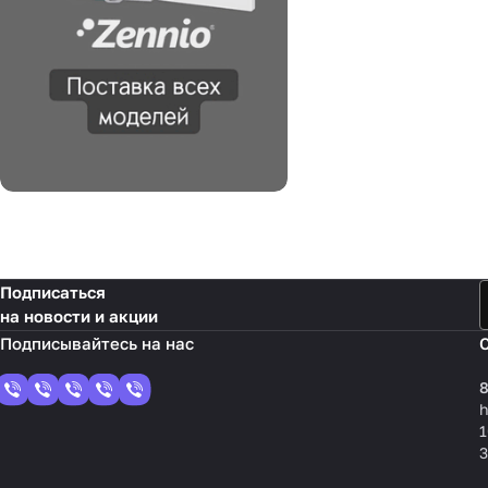
Подписаться
на новости и акции
8
1
3