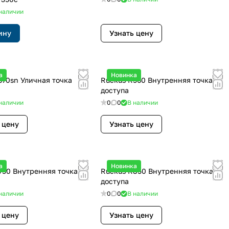
наличии
ину
Узнать цену
а
Новинка
670sn Уличная точка
Ruckus R560 Внутренняя точка
доступа
наличии
0
0
В наличии
 цену
Узнать цену
а
Новинка
750 Внутренняя точка
Ruckus R850 Внутренняя точка
доступа
наличии
0
0
В наличии
 цену
Узнать цену