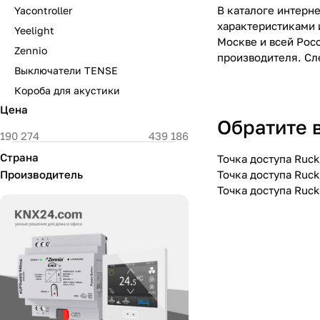
В каталоге интерн
Yacontroller
характеристиками и
Yeelight
Москве и всей Росс
Zennio
производителя. Сл
Выключатели TENSE
Короба для акустики
Цена
Обратите 
Страна
Точка доступа Ruck
Производитель
Точка доступа Ruc
Точка доступа Ruck