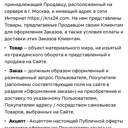
принадлежащий Продавцу, расположенный на
сервере в г. Москва, и имеющий адрес в сети
Интернет
https://knx24.com
. На нем представлены
Товары, предлагаемые Продавцом своим Клиентам
для оформления Заказов, а также условия оплаты и
доставки этих Заказов Клиентам.
Товар
— объект материального мира, не изъятый
из гражданского оборота и представленный к
продаже на Сайте.
Заказ
— должным образом оформленный и
размещенный запрос Пользователя, Покупателя
(заполнены соответствующие поля на сайте в
разделе
«Оформление заказа»
) на приобретение и
доставку по указанному Пользователем,
Покупателем адресу / посредством самовывоза
Товаров, выбранных на Сайте.
Акцепт
- Акцептом настоящей Публичной оферты
считается оформление Покупателем заказа на