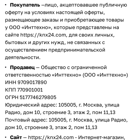
Покупатель
—лицо, акцептовавшее публичную
оферту на условиях настоящей оферты,
размещающее заказы и приобретающее товары
у ООО «Инттехно», которые представлены на
сайте
https://knx24.com
, для своих личных,
бытовых и других нужд, не связанных с
осуществлением предпринимательской
деятельности.
Продавец
— Общество с ограниченной
ответственностью «Инттехно» (ООО «Инттехно»)
ИНН 9709017890
КПП 770901001
ОГРН 5177746279805
Юридический адрес: 105005, г. Москва, улица
Радио, дом 10, строение 3, этаж 2, пом 11,13
Почтовый адрес: 105005, г. Москва, улица Радио,
дом 10, строение 3, этаж 2, пом 11,13
Сайт
—
https://knx24.com
- Интернет-магазин,