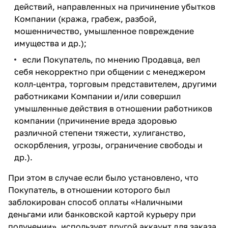
действий, направленных на причинение убытков
Компании (кража, грабеж, разбой,
мошенничество, умышленное повреждение
имущества и др.);
если Покупатель, по мнению Продавца, вел
себя некорректно при общении с менеджером
колл-центра, торговым представителем, другими
работниками Компании и/или совершил
умышленные действия в отношении работников
компании (причинение вреда здоровью
различной степени тяжести, хулиганство,
оскорбления, угрозы, ограничение свободы и
др.).
При этом в случае если было установлено, что
Покупатель, в отношении которого был
заблокирован способ оплаты «Наличными
деньгами или банковской картой курьеру при
получении», использует другой аккаунт для заказа