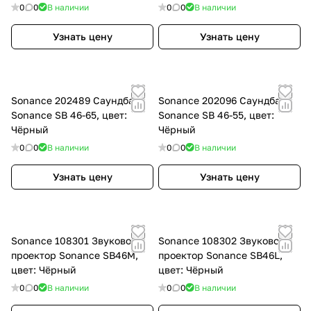
0
0
В наличии
0
0
В наличии
Узнать цену
Узнать цену
Sonance 202489 Саундбар
Sonance 202096 Саундбар
Sonance SB 46-65, цвет:
Sonance SB 46-55, цвет:
Чёрный
Чёрный
0
0
В наличии
0
0
В наличии
Узнать цену
Узнать цену
Sonance 108301 Звуковой
Sonance 108302 Звуковой
проектор Sonance SB46M,
проектор Sonance SB46L,
цвет: Чёрный
цвет: Чёрный
0
0
В наличии
0
0
В наличии