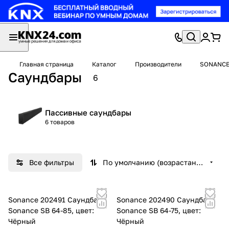
Главная страница
Каталог
Производители
SONANC
Саундбары
6
Пассивные саундбары
6 товаров
Все фильтры
По умолчанию (возрастание)
Sonance 202491 Саундбар
Sonance 202490 Саундбар
Sonance SB 64-85, цвет:
Sonance SB 64-75, цвет:
Чёрный
Чёрный